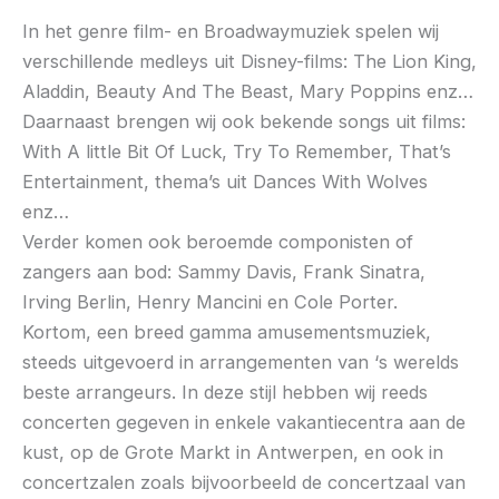
In het genre film- en Broadwaymuziek spelen wij
verschillende medleys uit Disney-films: The Lion King,
Aladdin, Beauty And The Beast, Mary Poppins enz…
Daarnaast brengen wij ook bekende songs uit films:
With A little Bit Of Luck, Try To Remember, That’s
Entertainment, thema’s uit Dances With Wolves
enz…
Verder komen ook beroemde componisten of
zangers aan bod: Sammy Davis, Frank Sinatra,
Irving Berlin, Henry Mancini en Cole Porter.
Kortom, een breed gamma amusementsmuziek,
steeds uitgevoerd in arrangementen van ‘s werelds
beste arrangeurs. In deze stijl hebben wij reeds
concerten gegeven in enkele vakantiecentra aan de
kust, op de Grote Markt in Antwerpen, en ook in
concertzalen zoals bijvoorbeeld de concertzaal van